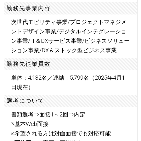
勤務先事業内容
次世代モビリティ事業/プロジェクトマネジメ
ントデザイン事業/デジタルインテグレーショ
ン事業/IT＆DXサービス事業/ビジネスソリュー
ション事業/DX＆ストック型ビジネス事業
勤務先従業員数
単体：4,182名／連結：5,799名（2025年4月1
日現在）
選考について
書類選考⇒面接1～2回⇒内定
※基本Web面接
※希望される方は対面面接でも対応可能