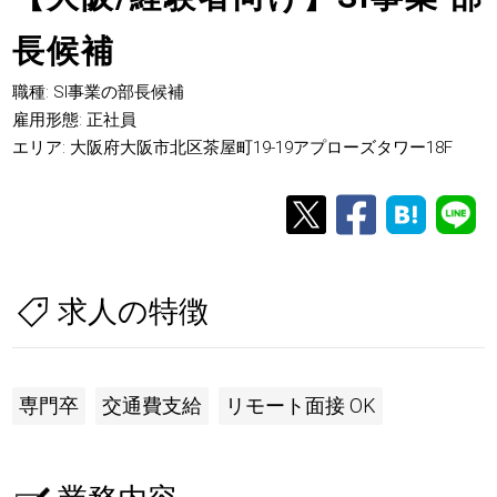
長候補
職種: SI事業の部長候補
雇用形態: 正社員
エリア: 大阪府大阪市北区茶屋町19-19アプローズタワー18F
求人の特徴
専門卒
交通費支給
リモート面接 OK