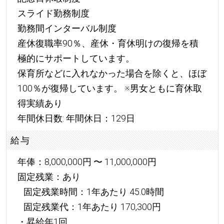
スライド勤務制度
勤務間インターバル制度
産休復職率90％、産休・育休明けの復帰を積
極的にサポートしています。
保育所などに入れなかった場合を除くと、ほぼ
100％が復帰しています。 ※男女ともに育休取
得実績あり
年間休日数: 年間休日：129日
給与
年俸：8,000,000円 〜 11,000,000円
固定残業：あり
固定残業時間：1年あたり 45.0時間
固定残業代：1年あたり 170,300円
・昇給年1回