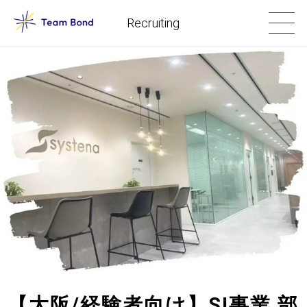
Recruiting
【大阪/経験者向け】SI事業 部