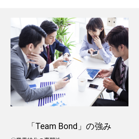
「Team Bond」の強み