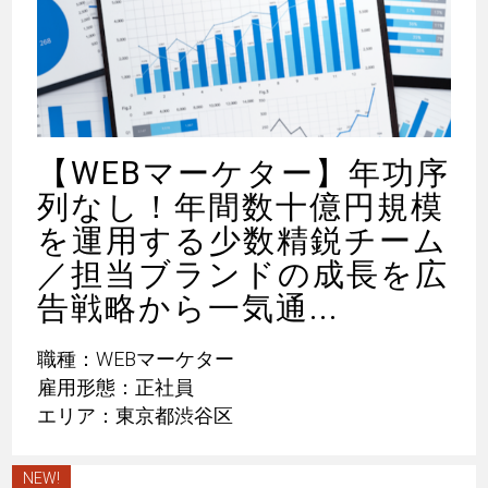
【WEBマーケター】年功序
列なし！年間数十億円規模
を運用する少数精鋭チーム
／担当ブランドの成長を広
告戦略から一気通...
職種：WEBマーケター
雇用形態：正社員
エリア：東京都渋谷区
NEW!