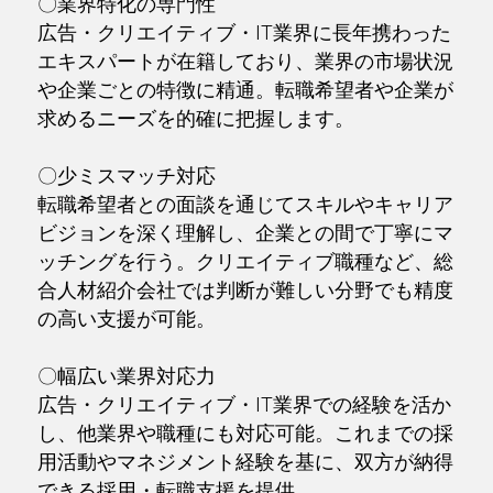
〇業界特化の専門性
広告・クリエイティブ・IT業界に長年携わった
エキスパートが在籍しており、業界の市場状況
や企業ごとの特徴に精通。転職希望者や企業が
求めるニーズを的確に把握します。
〇少ミスマッチ対応
転職希望者との面談を通じてスキルやキャリア
ビジョンを深く理解し、企業との間で丁寧にマ
ッチングを行う。クリエイティブ職種など、総
合人材紹介会社では判断が難しい分野でも精度
の高い支援が可能。
〇幅広い業界対応力
広告・クリエイティブ・IT業界での経験を活か
し、他業界や職種にも対応可能。これまでの採
用活動やマネジメント経験を基に、双方が納得
できる採用・転職支援を提供。