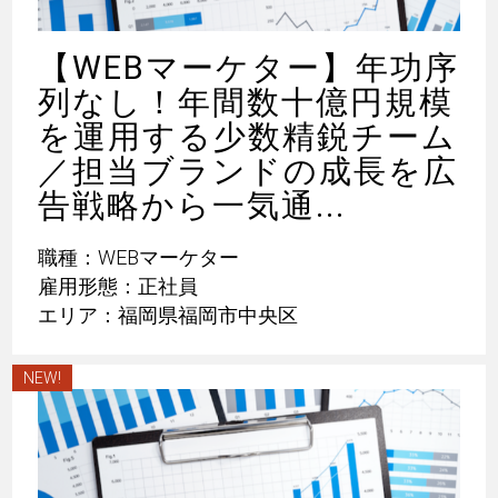
【WEBマーケター】年功序
列なし！年間数十億円規模
を運用する少数精鋭チーム
／担当ブランドの成長を広
告戦略から一気通...
職種：WEBマーケター
雇用形態：正社員
エリア：福岡県福岡市中央区
NEW!