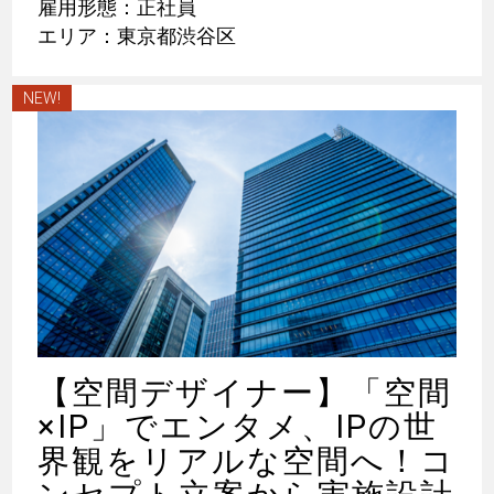
雇用形態：正社員
エリア：東京都渋谷区
NEW!
【空間デザイナー】「空間
×IP」でエンタメ、IPの世
界観をリアルな空間へ！コ