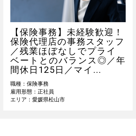
【保険事務】未経験歓迎！
保険代理店の事務スタッフ
／残業ほぼなしでプライ
ベートとのバランス◎／年
間休日125日／マイ...
職種：保険事務
雇用形態：正社員
エリア：愛媛県松山市