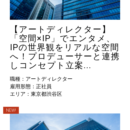
【アートディレクター】
「空間×IP」でエンタメ、
IPの世界観をリアルな空間
へ！プロデューサーと連携
しコンセプト立案...
職種：アートディレクター
雇用形態：正社員
エリア：東京都渋谷区
NEW!