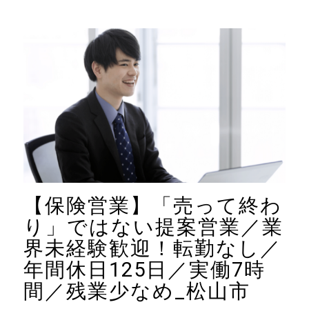
【保険営業】「売って終わ
り」ではない提案営業／業
界未経験歓迎！転勤なし／
年間休日125日／実働7時
間／残業少なめ_松山市