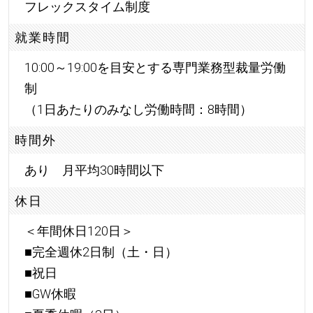
フレックスタイム制度
就業時間
10:00～19:00を目安とする専門業務型裁量労働
制
（1日あたりのみなし労働時間：8時間）
時間外
あり 月平均30時間以下
休日
＜年間休日120日＞
■完全週休2日制（土・日）
■祝日
■GW休暇