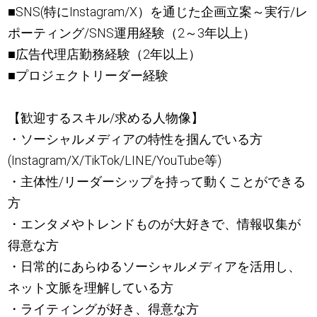
■SNS(特にInstagram/X）を通じた企画立案～実行/レ
ポーティング/SNS運用経験（2～3年以上）
■広告代理店勤務経験（2年以上）
■プロジェクトリーダー経験
【歓迎するスキル/求める人物像】
・ソーシャルメディアの特性を掴んでいる方
(Instagram/X/TikTok/LINE/YouTube等)
・主体性/リーダーシップを持って動くことができる
方
・エンタメやトレンドものが大好きで、情報収集が
得意な方
・日常的にあらゆるソーシャルメディアを活用し、
ネット文脈を理解している方
・ライティングが好き、得意な方