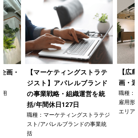
【広島
の企画・
【マーケティングストラテ
画・運
ジスト】アパレルブランド
職種：
運用
の事業戦略・組織運営を統
雇用形
括/年間休日127日
エリア
職種：マーケティングストラテジ
スト/アパレルブランドの事業統
括