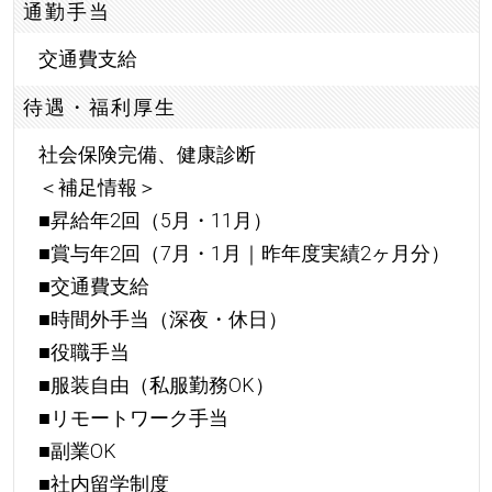
通勤手当
交通費支給
待遇・福利厚生
社会保険完備、健康診断
＜補足情報＞
■昇給年2回（5月・11月）
■賞与年2回（7月・1月｜昨年度実績2ヶ月分）
■交通費支給
■時間外手当（深夜・休日）
■役職手当
■服装自由（私服勤務OK）
■リモートワーク手当
■副業OK
■社内留学制度