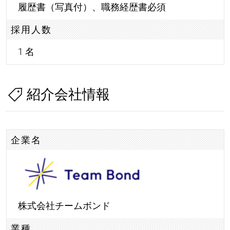
履歴書（写真付）、職務経歴書必須
採用人数
1 名
紹介会社情報
企業名
株式会社チームボンド
業種