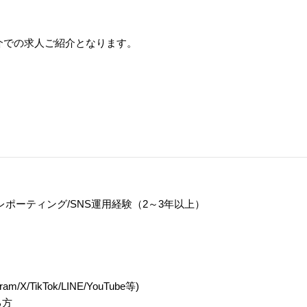
介での求人ご紹介となります。
実行/レポーティング/SNS運用経験（2～3年以上）
ikTok/LINE/YouTube等)
る方