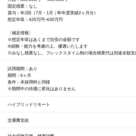
固定残業：なし
賞与：年2回（7月・1月｜昨年度実績2ヶ月分）
想定年収：420万円~630万円
〈補足情報〉
※想定年収はあくまで目安の金額です
※経験・能力を考慮の上、優遇いたします
※みなし残業なし。フレックスタイム制の場合残業代は別途全額支
試用期間：あり
期間：6ヶ月
条件：本採用時と同様
※期間中の待遇に変化はありません
ハイブリッドリモート
交通費支給