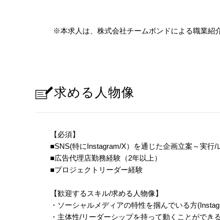
※本求人は、株式会社チームボンドによる職業紹
求める人物像
【必須】
■SNS(特にInstagram/X）を通じた企画立案～
■広告代理店勤務経験（2年以上）
■プロジェクトリーダー経験
【歓迎するスキル/求める人物像】
・ソーシャルメディアの特性を掴んでいる方(Instagram/X/T
・主体性/リーダーシップを持って動くことができ