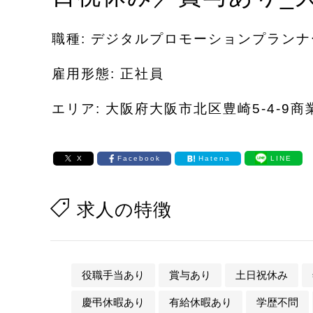
職種: デジタルプロモーションプランナ
雇用形態: 正社員
エリア: 大阪府大阪市北区豊崎5-4-9商
X
Facebook
Hatena
LINE
求人の特徴
役職手当あり
賞与あり
土日祝休み
慶弔休暇あり
有給休暇あり
学歴不問