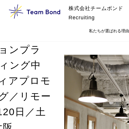
株式会社チームボンド
Recruiting
私たちが選ばれる理
ョンプラ
ティング中
ィアプロモ
グ／リモー
20日／土
大阪