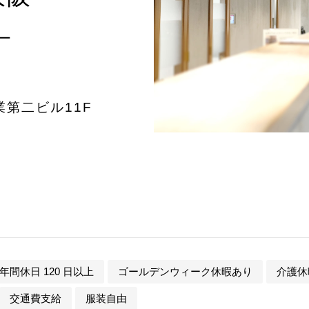
ー
業第二ビル11F
年間休日 120 日以上
ゴールデンウィーク休暇あり
介護休
交通費支給
服装自由