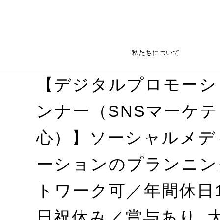
私たちについて
【デジタルプロモーシ
ンナー（SNSマーケ
心）】ソーシャルメデ
ーションのプランニン
トワーク可／年間休日1
日祝休み／賞与あり_