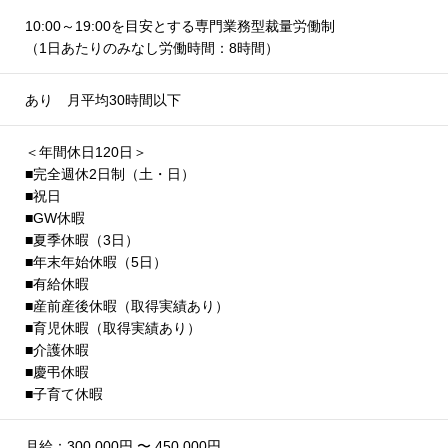
10:00～19:00を目安とする専門業務型裁量労働制
（1日あたりのみなし労働時間：8時間）
あり 月平均30時間以下
＜年間休日120日＞
■完全週休2日制（土・日）
■祝日
■GW休暇
■夏季休暇（3日）
■年末年始休暇（5日）
■有給休暇
■産前産後休暇（取得実績あり）
■育児休暇（取得実績あり）
■介護休暇
■慶弔休暇
■子育て休暇
月給：300,000円 〜 450,000円