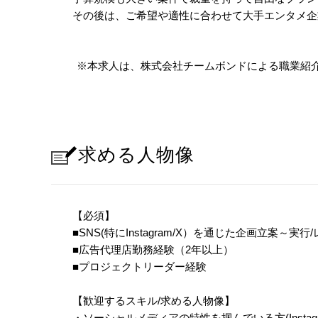
その後は、ご希望や適性に合わせて大手エンタメ企
※本求人は、株式会社チームボンドによる職業紹
求める人物像
【必須】
■SNS(特にInstagram/X）を通じた企画立案～
■広告代理店勤務経験（2年以上）
■プロジェクトリーダー経験
【歓迎するスキル/求める人物像】
・ソーシャルメディアの特性を掴んでいる方(Instagram/X/T