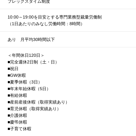
フレックスタイム制度
10:00～19:00を目安とする専門業務型裁量労働制
（1日あたりのみなし労働時間：8時間）
あり 月平均30時間以下
＜年間休日120日＞
■完全週休2日制（土・日）
■祝日
■GW休暇
■夏季休暇（3日）
■年末年始休暇（5日）
■有給休暇
■産前産後休暇（取得実績あり）
■育児休暇（取得実績あり）
■介護休暇
■慶弔休暇
■子育て休暇