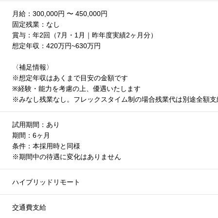
月給：300,000円 〜 450,000円
固定残業：なし
賞与：年2回（7月・1月｜昨年度実績2ヶ月分）
想定年収：420万円~630万円
〈補足情報〉
※想定年収はあくまで目安の金額です
※経験・能力を考慮の上、優遇いたします
※みなし残業なし。フレックスタイム制の場合残業代は別途全額支
試用期間：あり
期間：6ヶ月
条件：本採用時と同様
※期間中の待遇に変化はありません
ハイブリッドリモート
交通費支給