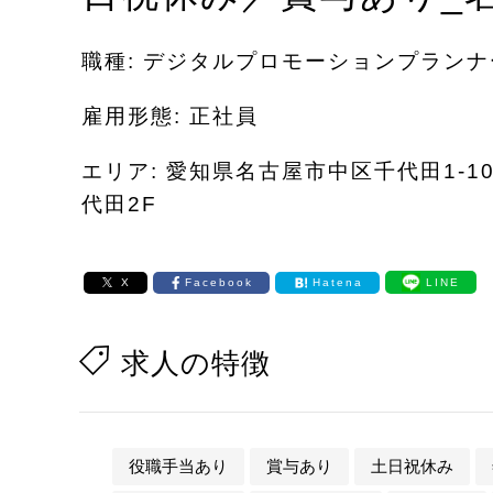
職種: デジタルプロモーションプランナ
雇用形態: 正社員
エリア: 愛知県名古屋市中区千代田1-1
代田2F
X
Facebook
Hatena
LINE
求人の特徴
役職手当あり
賞与あり
土日祝休み