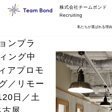
株式会社チームボンド
Recruiting
私たちが選ばれる理
ョンプラ
ティング中
ィアプロモ
グ／リモー
20日／土
名古屋