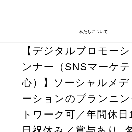
私たちについて
【デジタルプロモーシ
ンナー（SNSマーケ
心）】ソーシャルメデ
ーションのプランニン
トワーク可／年間休日1
日祝休み／賞与あり_