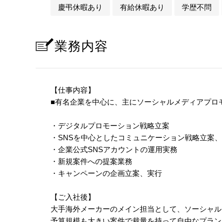
慶弔休暇あり
有給休暇あり
学歴不問
業務内容
【仕事内容】
■有名企業を中心に、主にソーシャルメディアプロ
・デジタルプロモーション戦略立案
・SNSを中心としたコミュニケーション戦略立案
・企業公式SNSアカウントの運用実務
・新規案件への提案業務
・キャンペーンの企画立案、実行
【ご入社後】
大手海外メーカーのメイン担当として、ソーシャル
予算規模も大きい案件で裁量を持って自由なプラン