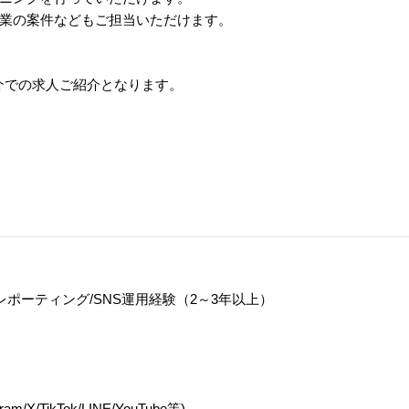
業の案件などもご担当いただけます。
介での求人ご紹介となります。
実行/レポーティング/SNS運用経験（2～3年以上）
ikTok/LINE/YouTube等)