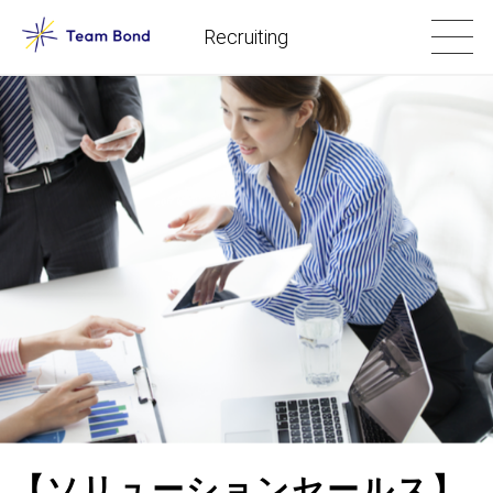
Recruiting
【ソリューションセールス】