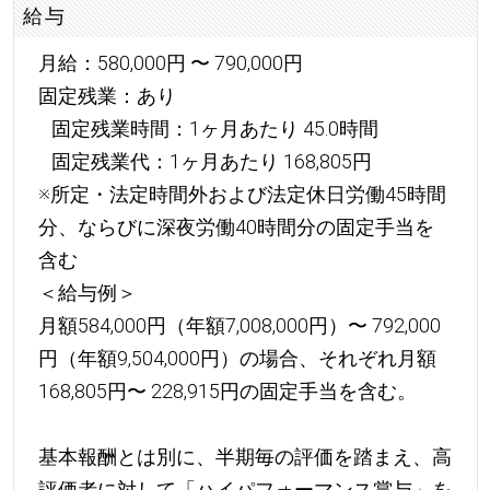
給与
月給：580,000円 〜 790,000円
固定残業：あり
固定残業時間：1ヶ月あたり 45.0時間
固定残業代：1ヶ月あたり 168,805円
※所定・法定時間外および法定休日労働45時間
分、ならびに深夜労働40時間分の固定手当を
含む
＜給与例＞
月額584,000円（年額7,008,000円）〜 792,000
円（年額9,504,000円）の場合、それぞれ月額
168,805円〜 228,915円の固定手当を含む。
基本報酬とは別に、半期毎の評価を踏まえ、高
評価者に対して「ハイパフォーマンス賞与」を