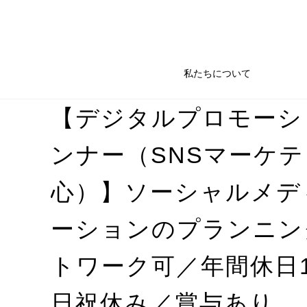
私たちについて
【デジタルプロモーシ
ンナー（SNSマーケ
心）】ソーシャルメデ
ーションのプランニン
トワーク可／年間休日1
日祝休み／賞与あり