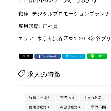
職種: デジタルプロモーションプランナ
雇用形態: 正社員
エリア: 東京都渋谷区東1-29-3渋谷ブ
X
Facebook
Hatena
LINE
求人の特徴
役職手当あり
賞与あり
土日祝休み
慶弔休暇あり
有給休暇あり
学歴不問