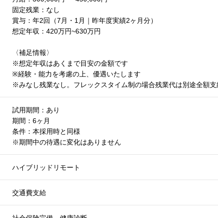
固定残業：なし
賞与：年2回（7月・1月｜昨年度実績2ヶ月分）
想定年収：420万円~630万円
〈補足情報〉
※想定年収はあくまで目安の金額です
※経験・能力を考慮の上、優遇いたします
※みなし残業なし。フレックスタイム制の場合残業代は別途全額支
試用期間：あり
期間：6ヶ月
条件：本採用時と同様
※期間中の待遇に変化はありません
ハイブリッドリモート
交通費支給