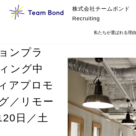
株式会社チームボンド
Recruiting
私たちが選ばれる理
ョンプラ
ティング中
ィアプロモ
グ／リモー
20日／土