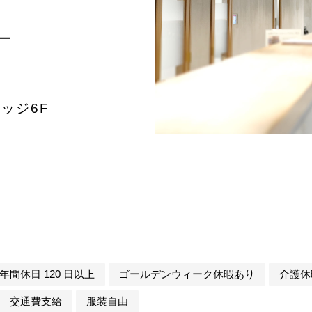
ー
リッジ6F
年間休日 120 日以上
ゴールデンウィーク休暇あり
介護休
交通費支給
服装自由