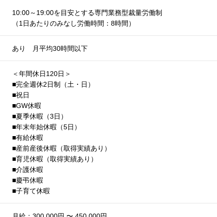
10:00～19:00を目安とする専門業務型裁量労働制
（1日あたりのみなし労働時間：8時間）
あり 月平均30時間以下
＜年間休日120日＞
■完全週休2日制（土・日）
■祝日
■GW休暇
■夏季休暇（3日）
■年末年始休暇（5日）
■有給休暇
■産前産後休暇（取得実績あり）
■育児休暇（取得実績あり）
■介護休暇
■慶弔休暇
■子育て休暇
月給：300,000円 〜 450,000円