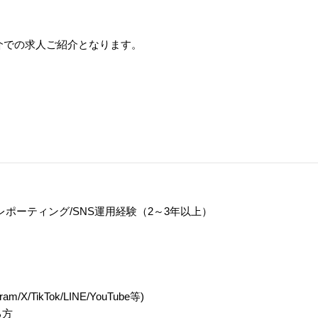
介での求人ご紹介となります。
実行/レポーティング/SNS運用経験（2～3年以上）
ikTok/LINE/YouTube等)
る方