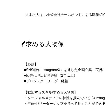
※本求人は、株式会社チームボンドによる職業紹
求める人物像
【必須】
■SNS(特にInstagram/X）を通じた企画立案～
■広告代理店勤務経験（2年以上）
■プロジェクトリーダー経験
【歓迎するスキル/求める人物像】
・ソーシャルメディアの特性を掴んでいる方(Instagram/X/T
・主体性/リーダーシップを持って動くことができ